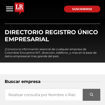
SUSCRIBIRSE
DIRECTORIO REGISTRO ÚNICO
EMPRESARIAL
¡Conozca la información esencial de cualquier empresa de
Colombia! Encuentre NIT, dirección, teléfono, y mas en la base de
datos empresarial mas grande del país.
Buscar empresa