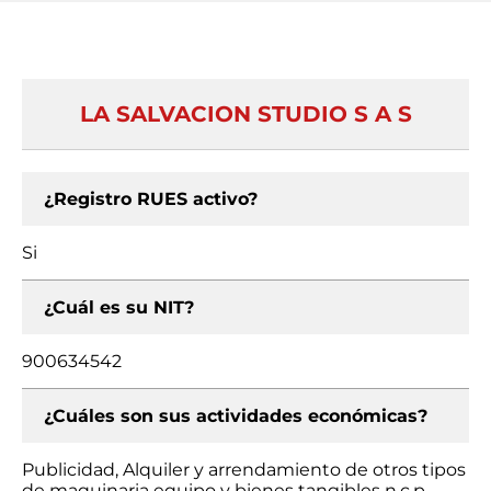
LA SALVACION STUDIO S A S
¿Registro RUES activo?
Si
¿Cuál es su NIT?
900634542
¿Cuáles son sus actividades económicas?
Publicidad, Alquiler y arrendamiento de otros tipos
de maquinaria equipo y bienes tangibles n.c.p.,