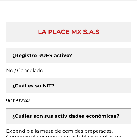
LA PLACE MX S.A.S
¿Registro RUES activo?
No / Cancelado
¿Cuál es su NIT?
901792749
¿Cuáles son sus actividades económicas?
Expendio a la mesa de comidas preparadas,
Comercio al por menor en establecimientos no