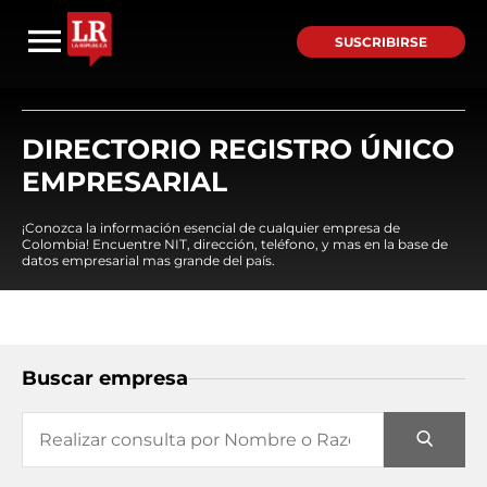
SUSCRIBIRSE
DIRECTORIO REGISTRO ÚNICO
EMPRESARIAL
¡Conozca la información esencial de cualquier empresa de
Colombia! Encuentre NIT, dirección, teléfono, y mas en la base de
datos empresarial mas grande del país.
Buscar empresa