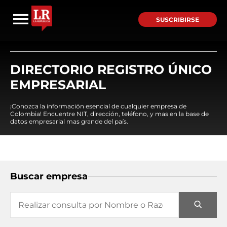
SUSCRIBIRSE
DIRECTORIO REGISTRO ÚNICO
EMPRESARIAL
¡Conozca la información esencial de cualquier empresa de
Colombia! Encuentre NIT, dirección, teléfono, y mas en la base de
datos empresarial mas grande del país.
Buscar empresa