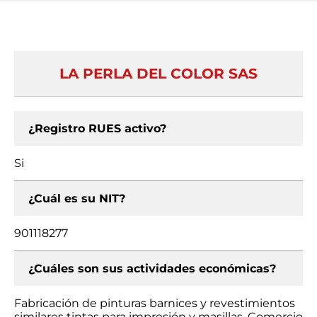
LA PERLA DEL COLOR SAS
¿Registro RUES activo?
Si
¿Cuál es su NIT?
901118277
¿Cuáles son sus actividades económicas?
Fabricación de pinturas barnices y revestimientos
similares tintas para impresión y masillas, Comercio