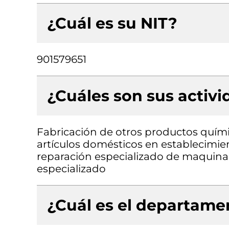
¿Cuál es su NIT?
901579651
¿Cuáles son sus activ
Fabricación de otros productos quími
artículos domésticos en establecimie
reparación especializado de maquinar
especializado
¿Cuál es el departamen