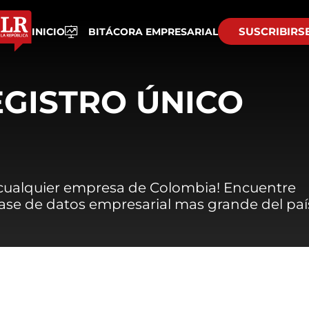
SUSCRIBIRS
INICIO
BITÁCORA EMPRESARIAL
EGISTRO ÚNICO
 cualquier empresa de Colombia! Encuentre
 base de datos empresarial mas grande del paí