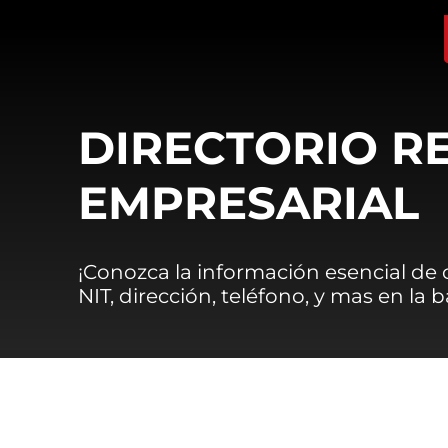
DIRECTORIO R
EMPRESARIAL
¡Conozca la información esencial de
NIT, dirección, teléfono, y mas en la