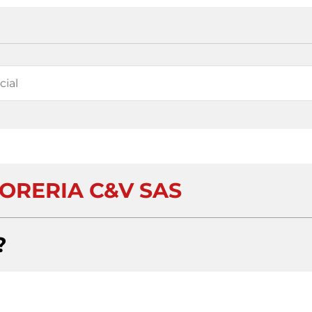
TORERIA C&V SAS
?