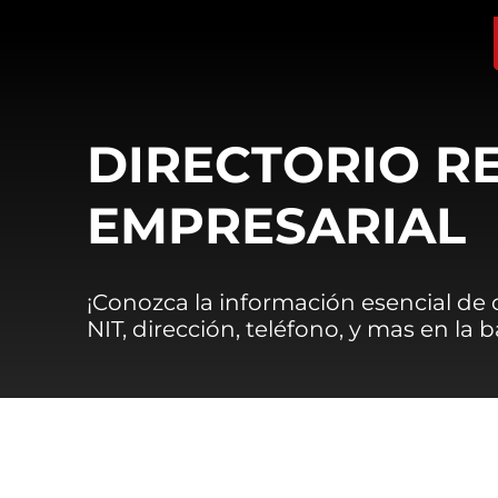
DIRECTORIO R
EMPRESARIAL
¡Conozca la información esencial de
NIT, dirección, teléfono, y mas en la