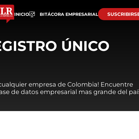
SUSCRIBIRS
INICIO
BITÁCORA EMPRESARIAL
EGISTRO ÚNICO
 cualquier empresa de Colombia! Encuentre
 base de datos empresarial mas grande del paí