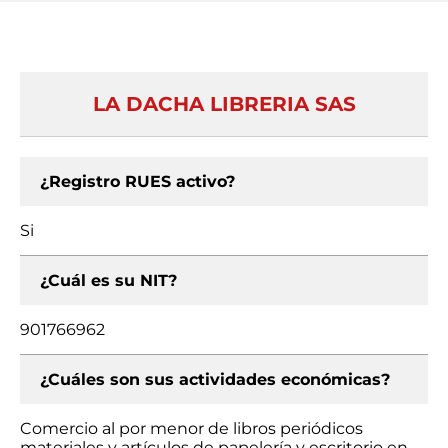
LA DACHA LIBRERIA SAS
¿Registro RUES activo?
Si
¿Cuál es su NIT?
901766962
¿Cuáles son sus actividades económicas?
Comercio al por menor de libros periódicos
materiales y artículos de papelería y escritorio en