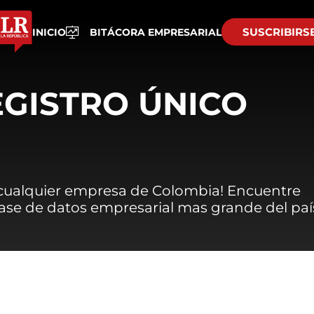
SUSCRIBIRS
INICIO
BITÁCORA EMPRESARIAL
EGISTRO ÚNICO
 cualquier empresa de Colombia! Encuentre
 base de datos empresarial mas grande del paí