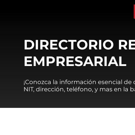
DIRECTORIO R
EMPRESARIAL
¡Conozca la información esencial de
NIT, dirección, teléfono, y mas en la