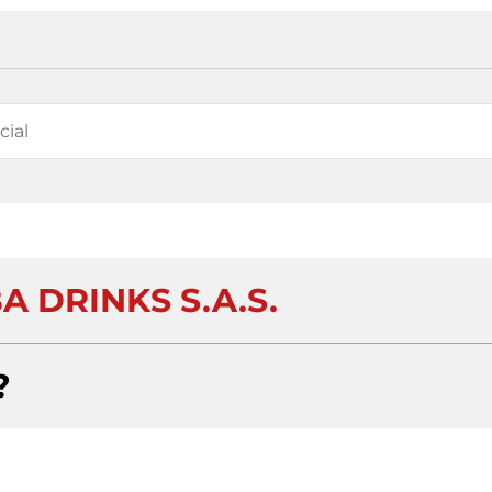
A DRINKS S.A.S.
?