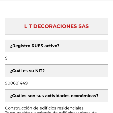
L T DECORACIONES SAS
¿Registro RUES activo?
Si
¿Cuál es su NIT?
900681449
¿Cuáles son sus actividades económicas?
Construcción de edificios residenciales,
Terminación y acabado de edificios y obras de