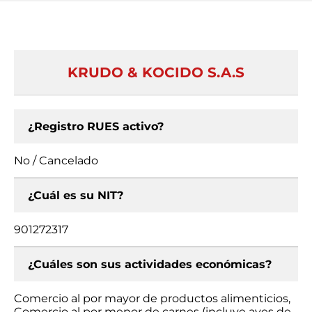
KRUDO & KOCIDO S.A.S
¿Registro RUES activo?
No / Cancelado
¿Cuál es su NIT?
901272317
¿Cuáles son sus actividades económicas?
Comercio al por mayor de productos alimenticios,
Comercio al por menor de carnes (incluye aves de