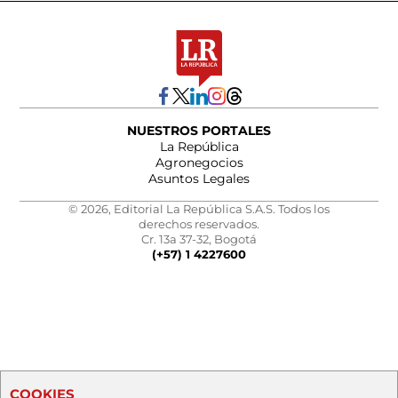
NUESTROS PORTALES
La República
Agronegocios
Asuntos Legales
© 2026, Editorial La República S.A.S. Todos los
derechos reservados.
Cr. 13a 37-32, Bogotá
(+57) 1 4227600
COOKIES