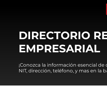
DIRECTORIO R
EMPRESARIAL
¡Conozca la información esencial de
NIT, dirección, teléfono, y mas en la