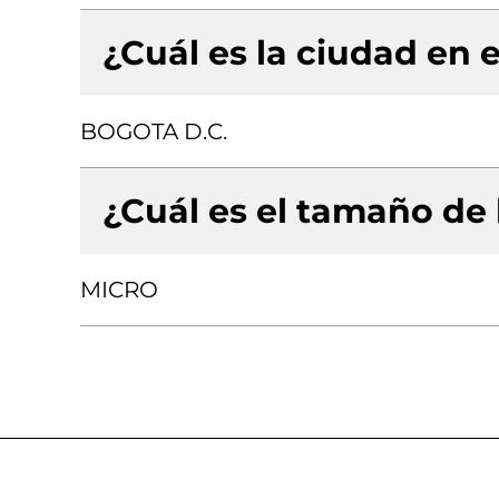
¿Cuál es la ciudad en e
BOGOTA D.C.
¿Cuál es el tamaño de
MICRO