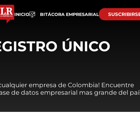
SUSCRIBIRS
INICIO
BITÁCORA EMPRESARIAL
EGISTRO ÚNICO
 cualquier empresa de Colombia! Encuentre
 base de datos empresarial mas grande del paí