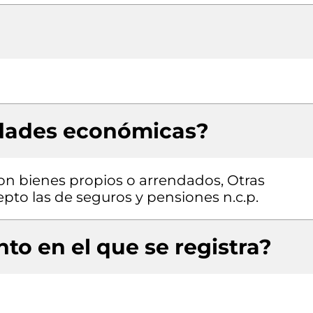
idades económicas?
con bienes propios o arrendados, Otras
epto las de seguros y pensiones n.c.p.
to en el que se registra?