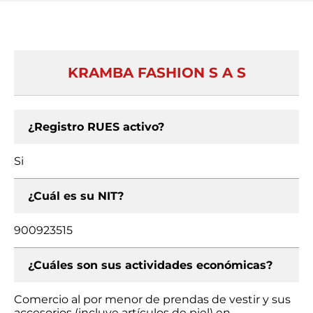
KRAMBA FASHION S A S
¿Registro RUES activo?
Si
¿Cuál es su NIT?
900923515
¿Cuáles son sus actividades económicas?
Comercio al por menor de prendas de vestir y sus
accesorios (incluye artículos de piel) en