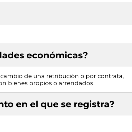
idades económicas?
a cambio de una retribución o por contrata,
 con bienes propios o arrendados
to en el que se registra?