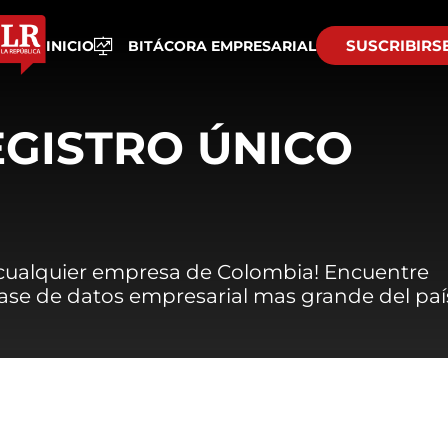
SUSCRIBIRS
INICIO
BITÁCORA EMPRESARIAL
EGISTRO ÚNICO
 cualquier empresa de Colombia! Encuentre
 base de datos empresarial mas grande del paí