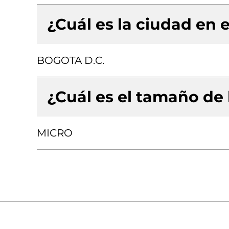
¿Cuál es la ciudad en e
BOGOTA D.C.
¿Cuál es el tamaño de
MICRO