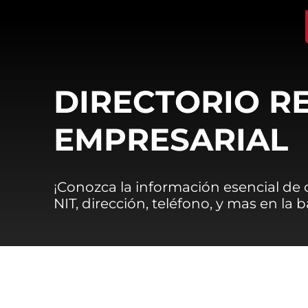
DIRECTORIO R
EMPRESARIAL
¡Conozca la información esencial de
NIT, dirección, teléfono, y mas en la