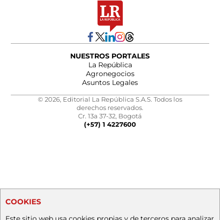
NUESTROS PORTALES
La República
Agronegocios
Asuntos Legales
© 2026, Editorial La República S.A.S. Todos los
derechos reservados.
Cr. 13a 37-32, Bogotá
(+57) 1 4227600
COOKIES
Este sitio web usa cookies propias y de terceros para analizar