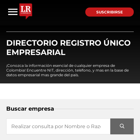
SUSCRIBIRSE
DIRECTORIO REGISTRO ÚNICO
EMPRESARIAL
¡Conozca la información esencial de cualquier empresa de
Colombia! Encuentre NIT, dirección, teléfono, y mas en la base de
datos empresarial mas grande del país.
Buscar empresa