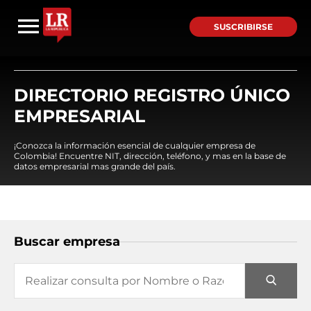
SUSCRIBIRSE
DIRECTORIO REGISTRO ÚNICO
EMPRESARIAL
¡Conozca la información esencial de cualquier empresa de
Colombia! Encuentre NIT, dirección, teléfono, y mas en la base de
datos empresarial mas grande del país.
Buscar empresa