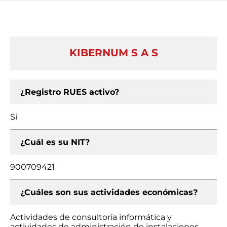
KIBERNUM S A S
¿Registro RUES activo?
Si
¿Cuál es su NIT?
900709421
¿Cuáles son sus actividades económicas?
Actividades de consultoría informática y
actividades de administración de instalaciones