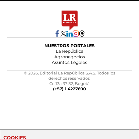
NUESTROS PORTALES
La República
Agronegocios
Asuntos Legales
© 2026, Editorial La República S.A.S. Todos los
derechos reservados.
Cr. 13a 37-32, Bogotá
(+57) 1 4227600
COOKIES