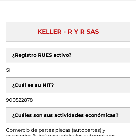
KELLER - R Y R SAS
¿Registro RUES activo?
Si
¿Cuál es su NIT?
900522878
¿Cuáles son sus actividades económicas?
Comercio de partes piezas (autopartes) y
accesorios (lujos) para vehículos automotores,