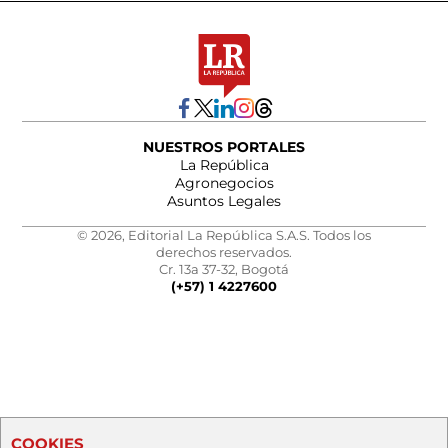
NUESTROS PORTALES
La República
Agronegocios
Asuntos Legales
© 2026, Editorial La República S.A.S. Todos los
derechos reservados.
Cr. 13a 37-32, Bogotá
(+57) 1 4227600
COOKIES