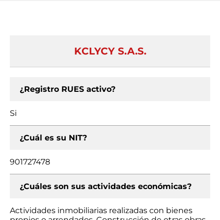
KCLYCY S.A.S.
¿Registro RUES activo?
Si
¿Cuál es su NIT?
901727478
¿Cuáles son sus actividades económicas?
Actividades inmobiliarias realizadas con bienes
propios o arrendados, Construcción de otras obras