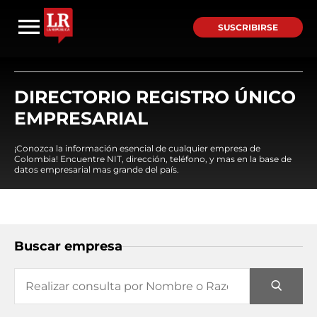
SUSCRIBIRSE
DIRECTORIO REGISTRO ÚNICO
EMPRESARIAL
¡Conozca la información esencial de cualquier empresa de
Colombia! Encuentre NIT, dirección, teléfono, y mas en la base de
datos empresarial mas grande del país.
Buscar empresa