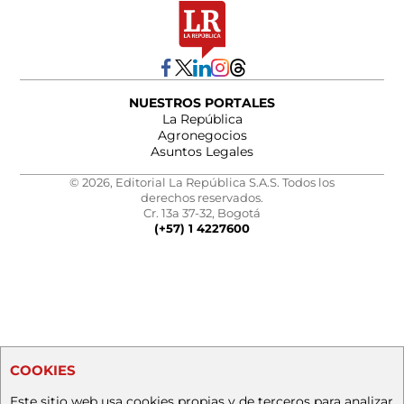
NUESTROS PORTALES
La República
Agronegocios
Asuntos Legales
© 2026, Editorial La República S.A.S. Todos los
derechos reservados.
Cr. 13a 37-32, Bogotá
(+57) 1 4227600
COOKIES
Este sitio web usa cookies propias y de terceros para analizar