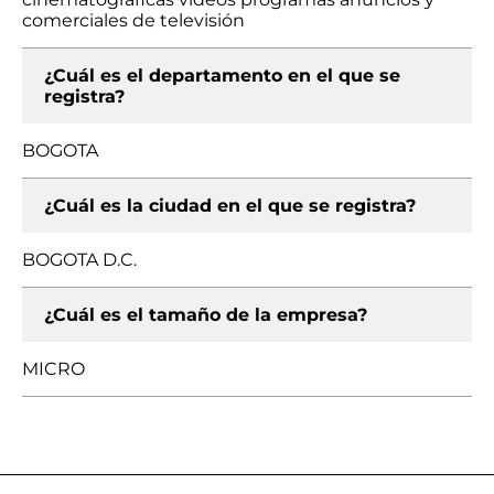
comerciales de televisión
¿Cuál es el departamento en el que se
registra?
BOGOTA
¿Cuál es la ciudad en el que se registra?
BOGOTA D.C.
¿Cuál es el tamaño de la empresa?
MICRO