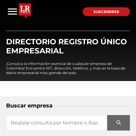
SUSCRIBIRSE
DIRECTORIO REGISTRO ÚNICO
EMPRESARIAL
¡Conozca la información esencial de cualquier empresa de
Colombia! Encuentre NIT, dirección, teléfono, y mas en la base de
datos empresarial mas grande del país.
Buscar empresa