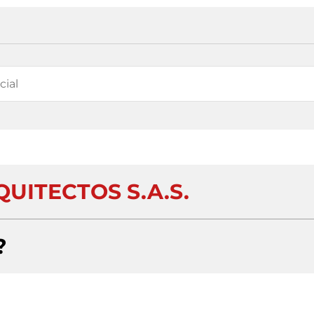
UITECTOS S.A.S.
?