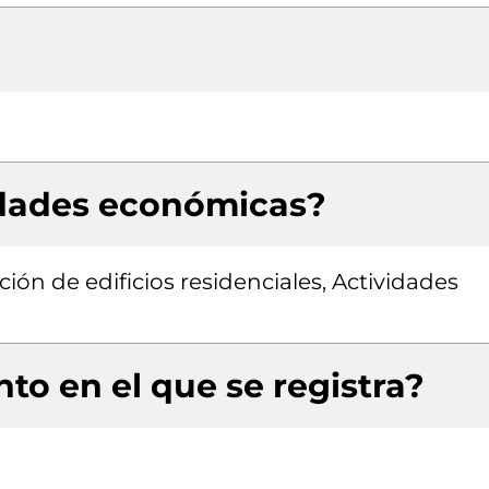
idades económicas?
ión de edificios residenciales, Actividades
to en el que se registra?