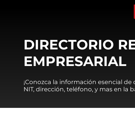
DIRECTORIO R
EMPRESARIAL
¡Conozca la información esencial de
NIT, dirección, teléfono, y mas en la