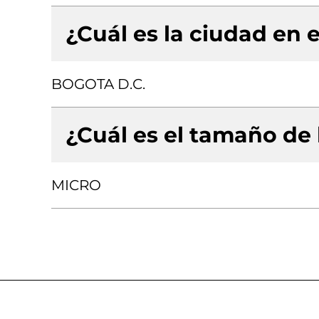
¿Cuál es la ciudad en e
BOGOTA D.C.
¿Cuál es el tamaño de
MICRO