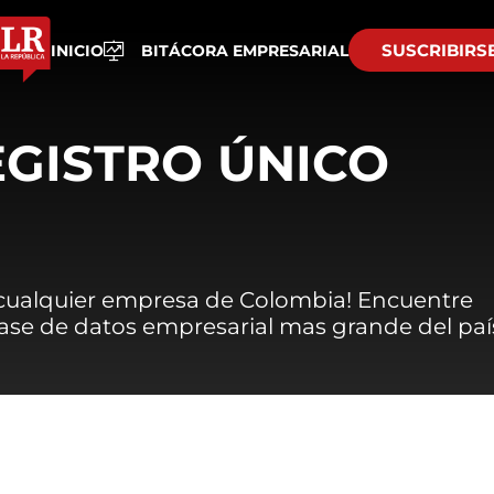
SUSCRIBIRS
INICIO
BITÁCORA EMPRESARIAL
EGISTRO ÚNICO
 cualquier empresa de Colombia! Encuentre
 base de datos empresarial mas grande del paí