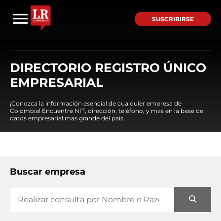
SUSCRIBIRSE
DIRECTORIO REGISTRO ÚNICO
EMPRESARIAL
¡Conozca la información esencial de cualquier empresa de
Colombia! Encuentre NIT, dirección, teléfono, y mas en la base de
datos empresarial mas grande del país.
Buscar empresa