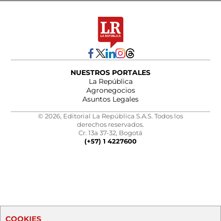
NUESTROS PORTALES
La República
Agronegocios
Asuntos Legales
© 2026, Editorial La República S.A.S. Todos los
derechos reservados.
Cr. 13a 37-32, Bogotá
(+57) 1 4227600
COOKIES