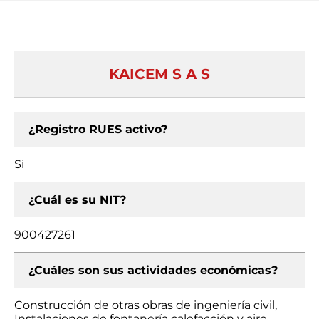
KAICEM S A S
¿Registro RUES activo?
Si
¿Cuál es su NIT?
900427261
¿Cuáles son sus actividades económicas?
Construcción de otras obras de ingeniería civil,
Instalaciones de fontanería calefacción y aire