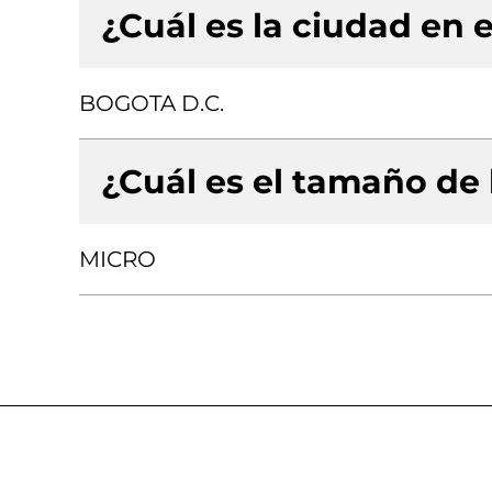
¿Cuál es la ciudad en e
BOGOTA D.C.
¿Cuál es el tamaño de
MICRO