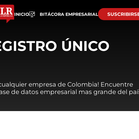
SUSCRIBIRS
INICIO
BITÁCORA EMPRESARIAL
EGISTRO ÚNICO
 cualquier empresa de Colombia! Encuentre
 base de datos empresarial mas grande del paí