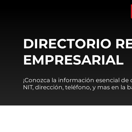
DIRECTORIO R
EMPRESARIAL
¡Conozca la información esencial de
NIT, dirección, teléfono, y mas en la