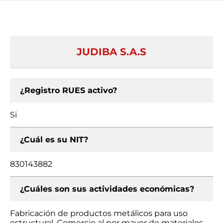
JUDIBA S.A.S
¿Registro RUES activo?
Si
¿Cuál es su NIT?
830143882
¿Cuáles son sus actividades económicas?
Fabricación de productos metálicos para uso
estructural, Comercio al por mayor de materiales