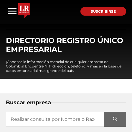
SUSCRIBIRSE
DIRECTORIO REGISTRO ÚNICO
EMPRESARIAL
¡Conozca la información esencial de cualquier empresa de
Colombia! Encuentre NIT, dirección, teléfono, y mas en la base de
datos empresarial mas grande del país.
Buscar empresa