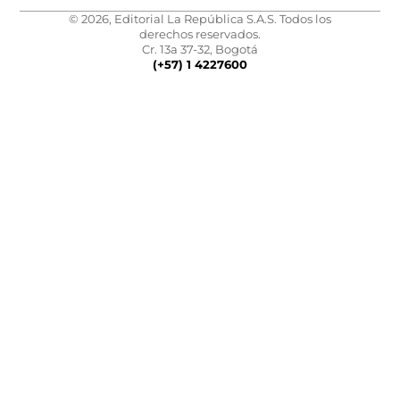
© 2026, Editorial La República S.A.S. Todos los
derechos reservados.
Cr. 13a 37-32, Bogotá
(+57) 1 4227600