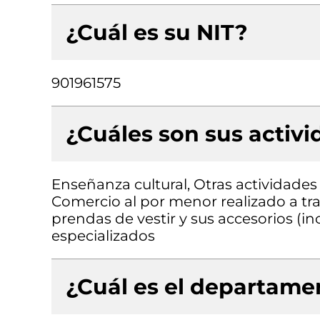
¿Cuál es su NIT?
901961575
¿Cuáles son sus activ
Enseñanza cultural, Otras actividades p
Comercio al por menor realizado a tr
prendas de vestir y sus accesorios (in
especializados
¿Cuál es el departamen