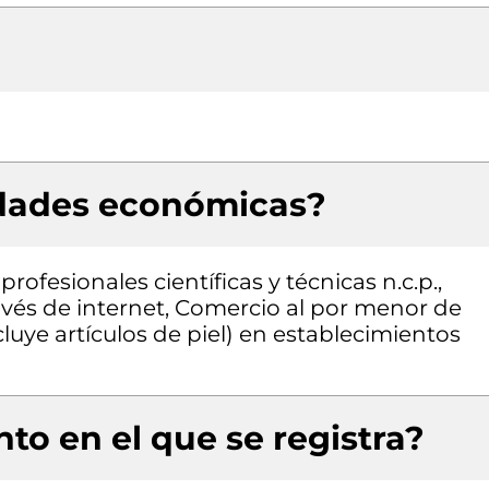
idades económicas?
rofesionales científicas y técnicas n.c.p.,
avés de internet, Comercio al por menor de
cluye artículos de piel) en establecimientos
to en el que se registra?