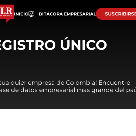
SUSCRIBIRS
INICIO
BITÁCORA EMPRESARIAL
EGISTRO ÚNICO
 cualquier empresa de Colombia! Encuentre
 base de datos empresarial mas grande del paí