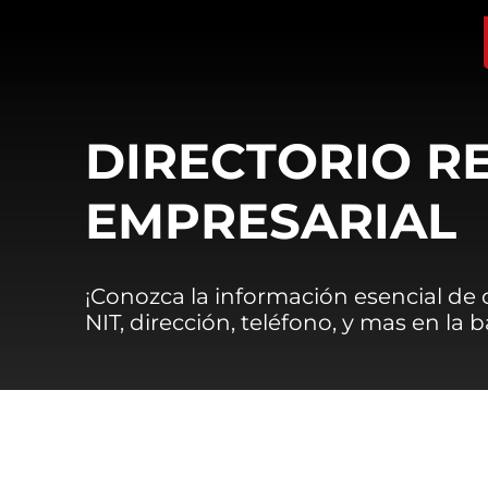
DIRECTORIO R
EMPRESARIAL
¡Conozca la información esencial de
NIT, dirección, teléfono, y mas en la