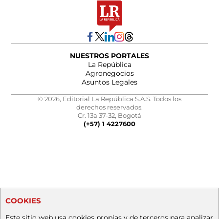
NUESTROS PORTALES
La República
Agronegocios
Asuntos Legales
© 2026, Editorial La República S.A.S. Todos los
derechos reservados.
Cr. 13a 37-32, Bogotá
(+57) 1 4227600
COOKIES
Este sitio web usa cookies propias y de terceros para analizar