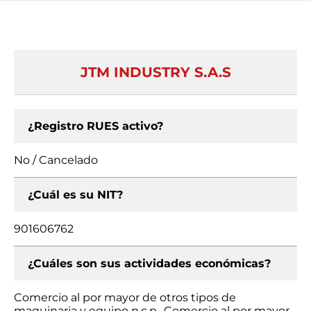
JTM INDUSTRY S.A.S
¿Registro RUES activo?
No / Cancelado
¿Cuál es su NIT?
901606762
¿Cuáles son sus actividades económicas?
Comercio al por mayor de otros tipos de
maquinaria y equipo n.c.p., Comercio al por mayor