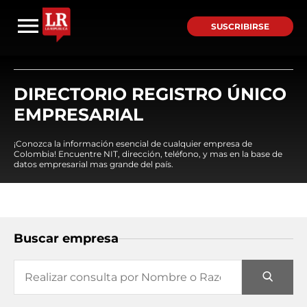
SUSCRIBIRSE
DIRECTORIO REGISTRO ÚNICO
EMPRESARIAL
¡Conozca la información esencial de cualquier empresa de
Colombia! Encuentre NIT, dirección, teléfono, y mas en la base de
datos empresarial mas grande del país.
Buscar empresa