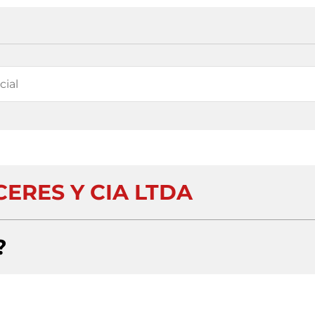
CERES Y CIA LTDA
?