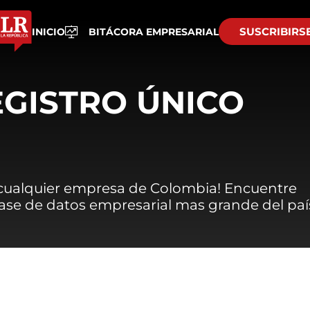
SUSCRIBIRS
INICIO
BITÁCORA EMPRESARIAL
EGISTRO ÚNICO
 cualquier empresa de Colombia! Encuentre
 base de datos empresarial mas grande del paí