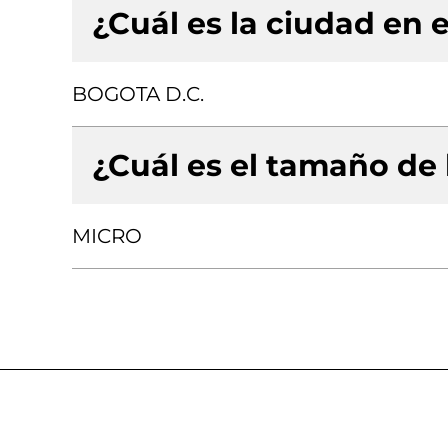
¿Cuál es la ciudad en e
BOGOTA D.C.
¿Cuál es el tamaño de
MICRO