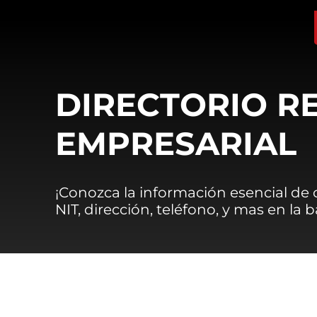
DIRECTORIO R
EMPRESARIAL
¡Conozca la información esencial de
NIT, dirección, teléfono, y mas en la