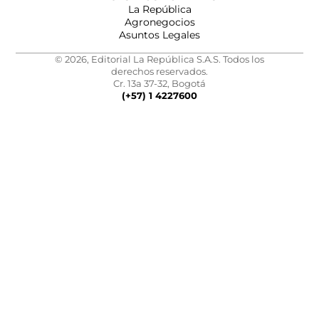
La República
Agronegocios
Asuntos Legales
© 2026, Editorial La República S.A.S. Todos los
derechos reservados.
Cr. 13a 37-32, Bogotá
(+57) 1 4227600