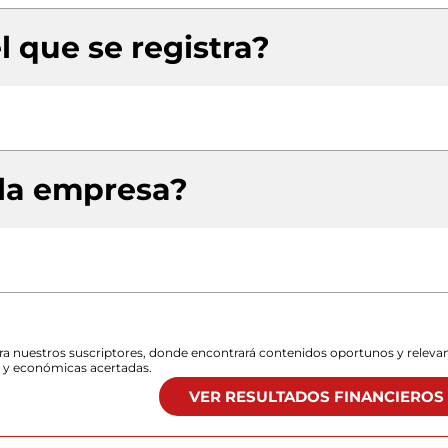
l que se registra?
 la empresa?
para nuestros suscriptores, donde encontrará contenidos oportunos y releva
s y económicas acertadas.
VER RESULTADOS FINANCIEROS