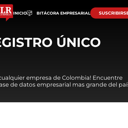
SUSCRIBIRS
INICIO
BITÁCORA EMPRESARIAL
EGISTRO ÚNICO
 cualquier empresa de Colombia! Encuentre
 base de datos empresarial mas grande del paí