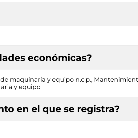
idades económicas?
 de maquinaria y equipo n.c.p., Mantenimien
aria y equipo
to en el que se registra?