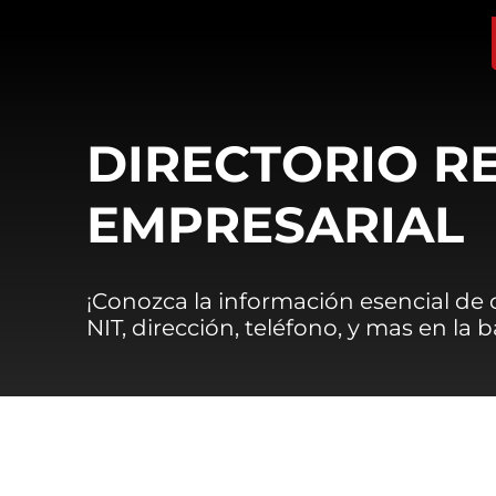
DIRECTORIO R
EMPRESARIAL
¡Conozca la información esencial de
NIT, dirección, teléfono, y mas en la