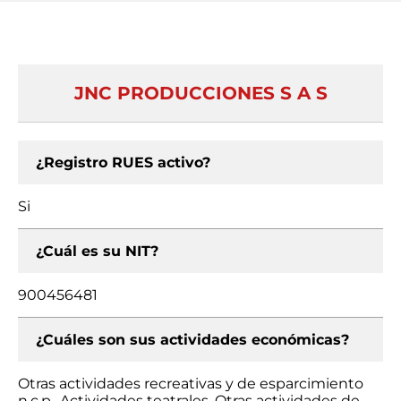
JNC PRODUCCIONES S A S
¿Registro RUES activo?
Si
¿Cuál es su NIT?
900456481
¿Cuáles son sus actividades económicas?
Otras actividades recreativas y de esparcimiento
n.c.p., Actividades teatrales, Otras actividades de