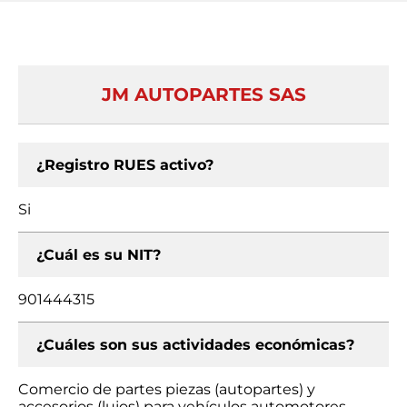
JM AUTOPARTES SAS
¿Registro RUES activo?
Si
¿Cuál es su NIT?
901444315
¿Cuáles son sus actividades económicas?
Comercio de partes piezas (autopartes) y
accesorios (lujos) para vehículos automotores