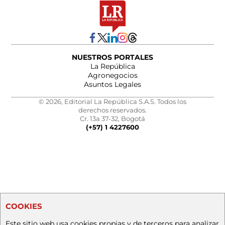
NUESTROS PORTALES
La República
Agronegocios
Asuntos Legales
© 2026, Editorial La República S.A.S. Todos los
derechos reservados.
Cr. 13a 37-32, Bogotá
(+57) 1 4227600
COOKIES
Este sitio web usa cookies propias y de terceros para analizar