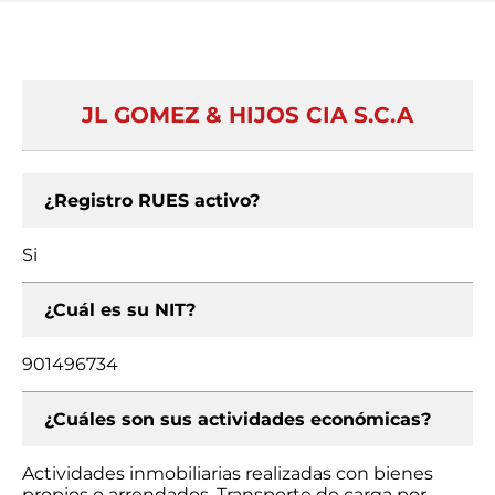
JL GOMEZ & HIJOS CIA S.C.A
¿Registro RUES activo?
Si
¿Cuál es su NIT?
901496734
¿Cuáles son sus actividades económicas?
Actividades inmobiliarias realizadas con bienes
propios o arrendados, Transporte de carga por