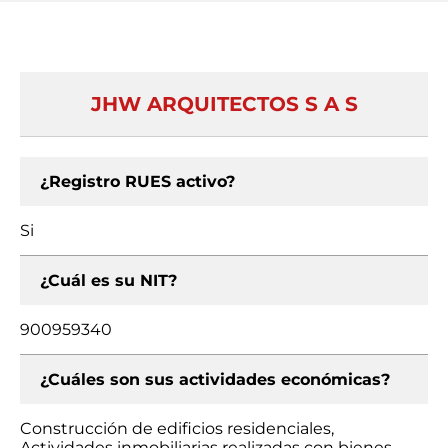
JHW ARQUITECTOS S A S
¿Registro RUES activo?
Si
¿Cuál es su NIT?
900959340
¿Cuáles son sus actividades económicas?
Construcción de edificios residenciales,
Actividades inmobiliarias realizadas con bienes