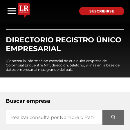
SUSCRIBIRSE
DIRECTORIO REGISTRO ÚNICO
EMPRESARIAL
¡Conozca la información esencial de cualquier empresa de
Colombia! Encuentre NIT, dirección, teléfono, y mas en la base de
datos empresarial mas grande del país.
Buscar empresa