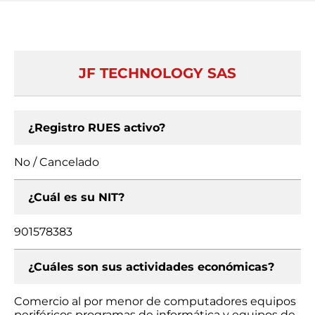
JF TECHNOLOGY SAS
¿Registro RUES activo?
No / Cancelado
¿Cuál es su NIT?
901578383
¿Cuáles son sus actividades económicas?
Comercio al por menor de computadores equipos
periféricos programas de informática y equipos de