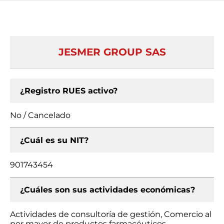
JESMER GROUP SAS
¿Registro RUES activo?
No / Cancelado
¿Cuál es su NIT?
901743454
¿Cuáles son sus actividades económicas?
Actividades de consultoría de gestión, Comercio al
por mayor de productos farmacéuticos