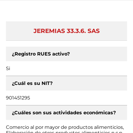
JEREMIAS 33.3.6. SAS
¿Registro RUES activo?
Si
¿Cuál es su NIT?
901451295
¿Cuáles son sus actividades económicas?
Comercio al por mayor de productos alimenticios,
Elaboración de otros productos alimenticios n.c.p.