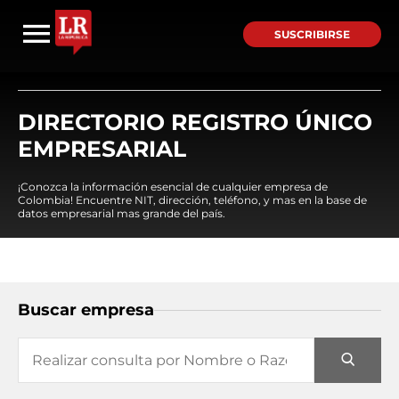
SUSCRIBIRSE
DIRECTORIO REGISTRO ÚNICO
EMPRESARIAL
¡Conozca la información esencial de cualquier empresa de
Colombia! Encuentre NIT, dirección, teléfono, y mas en la base de
datos empresarial mas grande del país.
Buscar empresa