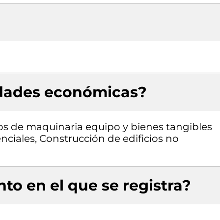
idades económicas?
pos de maquinaria equipo y bienes tangibles
enciales, Construcción de edificios no
to en el que se registra?