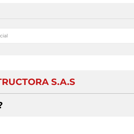
TRUCTORA S.A.S
?