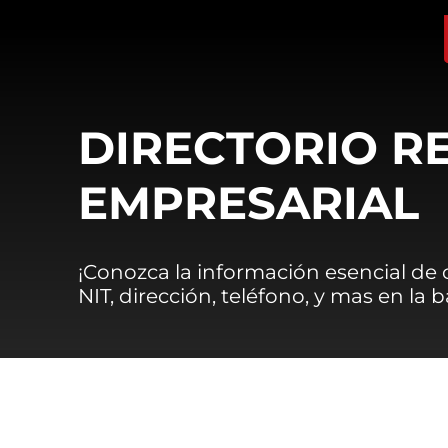
DIRECTORIO R
EMPRESARIAL
¡Conozca la información esencial de
NIT, dirección, teléfono, y mas en la