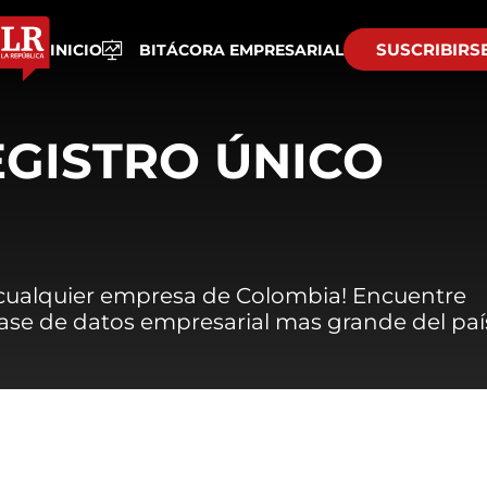
SUSCRIBIRS
INICIO
BITÁCORA EMPRESARIAL
EGISTRO ÚNICO
 cualquier empresa de Colombia! Encuentre
 base de datos empresarial mas grande del paí