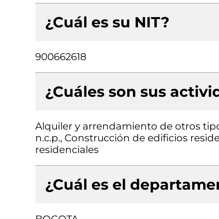
¿Cuál es su NIT?
900662618
¿Cuáles son sus activ
Alquiler y arrendamiento de otros ti
n.c.p., Construcción de edificios resid
residenciales
¿Cuál es el departamen