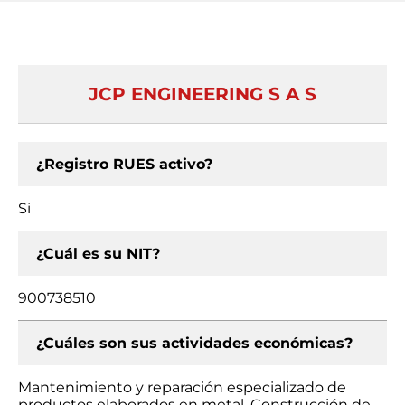
JCP ENGINEERING S A S
¿Registro RUES activo?
Si
¿Cuál es su NIT?
900738510
¿Cuáles son sus actividades económicas?
Mantenimiento y reparación especializado de
productos elaborados en metal, Construcción de