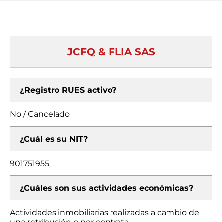
JCFQ & FLIA SAS
¿Registro RUES activo?
No / Cancelado
¿Cuál es su NIT?
901751955
¿Cuáles son sus actividades económicas?
Actividades inmobiliarias realizadas a cambio de
una retribución o por contrata